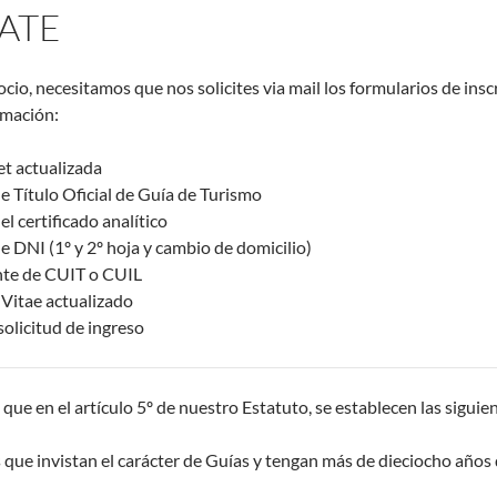
ATE
ocio, necesitamos que nos solicites via mail los formularios de ins
rmación:
et actualizada
e Título Oficial de Guía de Turismo
l certificado analítico
e DNI (1º y 2º hoja y cambio de domicilio)
e de CUIT o CUIL
Vitae actualizado
olicitud de ingreso
que en el artículo 5º de nuestro Estatuto, se establecen las siguie
os que invistan el carácter de Guías y tengan más de dieciocho año