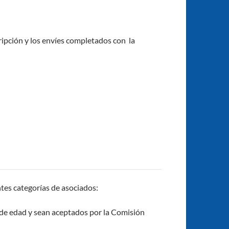
cripción y los envíes completados con la
ntes categorías de asociados:
s de edad y sean aceptados por la Comisión