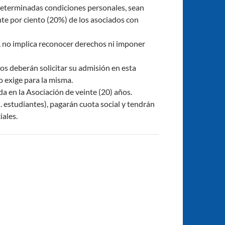
a determinadas condiciones personales, sean
te por ciento (20%) de los asociados con
o, no implica reconocer derechos ni imponer
os deberán solicitar su admisión en esta
o exige para la misma.
a en la Asociación de veinte (20) años.
j. estudiantes), pagarán cuota social y tendrán
iales.