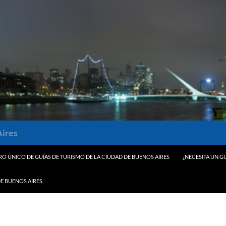
Aires
RO ÚNICO DE GUÍAS DE TURISMO DE LA CIUDAD DE BUENOS AIRES
¿NECESITA UN GU
E BUENOS AIRES