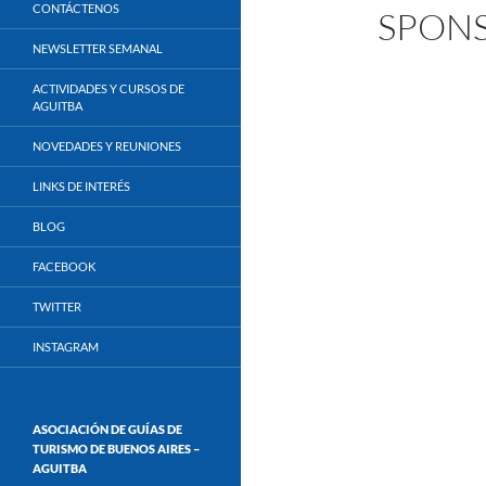
CONTÁCTENOS
SPON
NEWSLETTER SEMANAL
ACTIVIDADES Y CURSOS DE
AGUITBA
NOVEDADES Y REUNIONES
LINKS DE INTERÉS
BLOG
FACEBOOK
TWITTER
INSTAGRAM
ASOCIACIÓN DE GUÍAS DE
TURISMO DE BUENOS AIRES –
AGUITBA