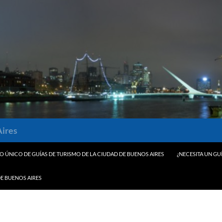
Aires
O ÚNICO DE GUÍAS DE TURISMO DE LA CIUDAD DE BUENOS AIRES
¿NECESITA UN GU
E BUENOS AIRES