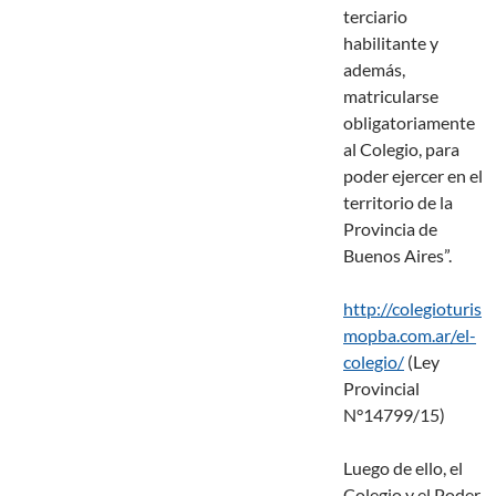
terciario
habilitante y
además,
matricularse
obligatoriamente
al Colegio, para
poder ejercer en el
territorio de la
Provincia de
Buenos Aires”.
http://colegioturis
mopba.com.ar/el-
colegio/
(Ley
Provincial
N°14799/15)
Luego de ello, el
Colegio y el Poder