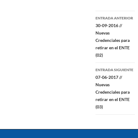
Navegación
ENTRADA ANTERIOR
de
30-09-2016 //
Nuevas
entradas
Credenciales para
retirar en el ENTE
(02)
ENTRADA SIGUIENTE
07-06-2017 //
Nuevas
Credenciales para
retirar en el ENTE
(03)