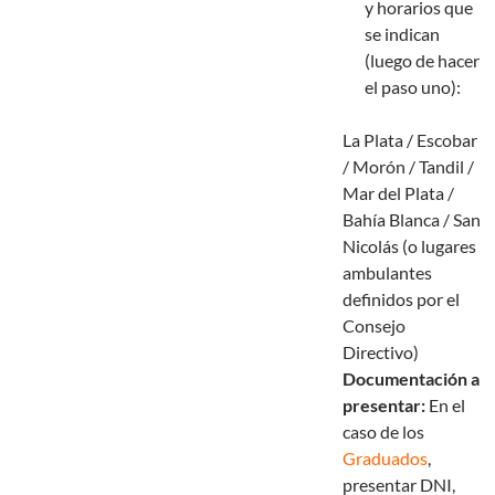
y horarios que
se indican
(luego de hacer
el paso uno):
La Plata / Escobar
/ Morón / Tandil /
Mar del Plata /
Bahía Blanca / San
Nicolás (o lugares
ambulantes
definidos por el
Consejo
Directivo)
Documentación a
presentar:
En el
caso de los
Graduados
,
presentar DNI,