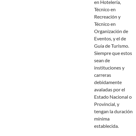
en Hotelería,
Técnico en
Recreación y
Técnico en
Organización de
Eventos, y el de
Guía de Turismo.
Siempre que estos
sean de
instituciones y
carreras
debidamente
avaladas por el
Estado Nacional o
Provincial, y
tengan la duración
mínima
establecida.