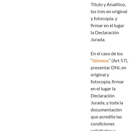
Titulo y Analítico,
los tres en original
y fotocopia, y
firmar en el lugar
la Declaración
Jurada.
En el caso de los
“
Idóneos
” (Art 57),
presentar DNI, en
original y
fotocopia, firmar
en el lugar la
Declaración
Jurada, y toda la
documentación
que acredite las
condiciones
solicitadas y