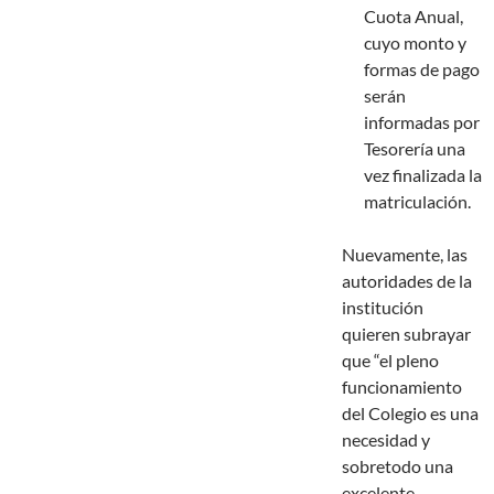
Cuota Anual,
cuyo monto y
formas de pago
serán
informadas por
Tesorería una
vez finalizada la
matriculación.
Nuevamente, las
autoridades de la
institución
quieren subrayar
que “el pleno
funcionamiento
del Colegio es una
necesidad y
sobretodo una
excelente