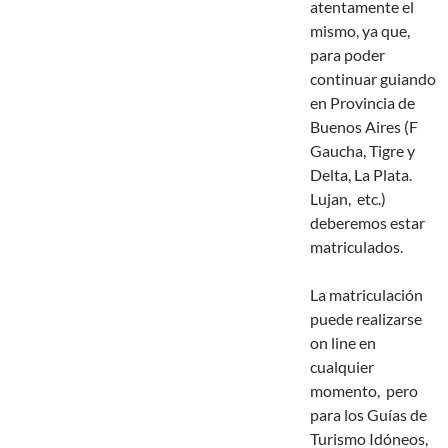
atentamente el
mismo, ya que,
para poder
continuar guiando
en Provincia de
Buenos Aires (F
Gaucha, Tigre y
Delta, La Plata.
Lujan, etc.)
deberemos estar
matriculados.
La matriculación
puede realizarse
on line en
cualquier
momento, pero
para los Guías de
Turismo Idóneos,