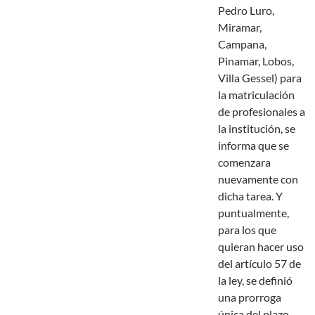
Pedro Luro,
Miramar,
Campana,
Pinamar, Lobos,
Villa Gessel) para
la matriculación
de profesionales a
la institución, se
informa que se
comenzara
nuevamente con
dicha tarea. Y
puntualmente,
para los que
quieran hacer uso
del artículo 57 de
la ley, se definió
una prorroga
única del plazo