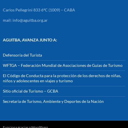
Carlos Pellegrini 833 6ºC (1009) – CABA
mail: info@aguitba.org.ar
AGUITBA, AVANZA JUNTO A:
Defensoría del Turista
WFTGA – Federación Mundial de Asociaciones de Guías de Turismo
El Código de Conducta para la protección de los derechos de niñas,
niños y adolescentes en viajes y turismo
Sitio oficial de Turismo – GCBA
Secretaría de Turismo, Ambiente y Deportes de la Nación
Funciona gracias a WordPress