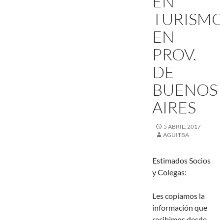
EN
TURISM
EN
PROV.
DE
BUENOS
AIRES
5 ABRIL, 2017
AGUITBA
Estimados Socios
y Colegas:
Les copiamos la
información que
recibimos desde