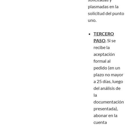
plasmadas en la
solicitud del punto
uno.
TERCERO
PASO
. Si se
recibe la
aceptación
formal al
pedido (en un
plazo no mayor
a 25 días, luego
del análisis de
la
documentación
presentada),
abonar en la
cuenta