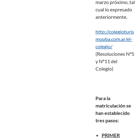
marzo próximo, tal
cual lo expresado
anteriormente.
http://colegioturis
mopba.com.ar/el-
colegio/
(Resoluciones N°5
y N°11 del
Colegio)
Para la
matriculación se
han establecido
tres pasos:
PRIMER