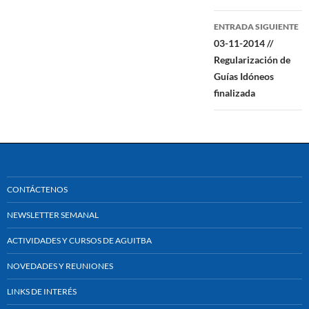
entradas
ENTRADA SIGUIENTE
03-11-2014 //
Regularización de
Guías Idóneos
finalizada
CONTÁCTENOS
NEWSLETTER SEMANAL
ACTIVIDADES Y CURSOS DE AGUITBA
NOVEDADES Y REUNIONES
LINKS DE INTERÉS