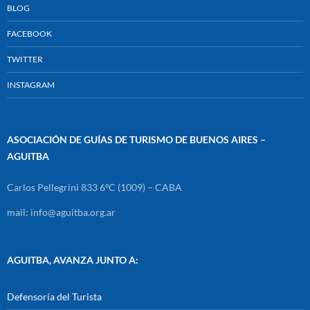
BLOG
FACEBOOK
TWITTER
INSTAGRAM
ASOCIACIÓN DE GUÍAS DE TURISMO DE BUENOS AIRES –
AGUITBA
Carlos Pellegrini 833 6ºC (1009) – CABA
mail: info@aguitba.org.ar
AGUITBA, AVANZA JUNTO A:
Defensoría del Turista